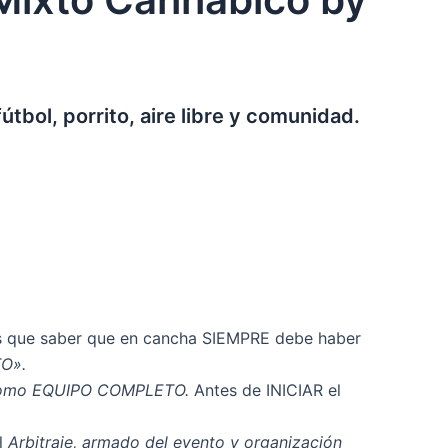
tbol, porrito, aire libre y comunidad.
és que saber que en cancha SIEMPRE debe haber
O».
ón como EQUIPO COMPLETO.
Antes de INICIAR el
l
Arbitraje, armado del evento y organización