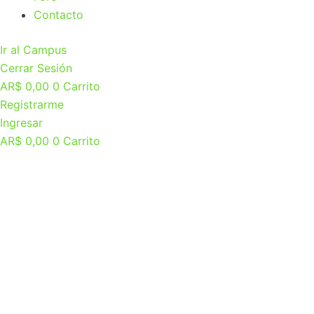
Contacto
Ir al Campus
Cerrar Sesión
AR$
0,00
0
Carrito
Registrarme
Ingresar
AR$
0,00
0
Carrito