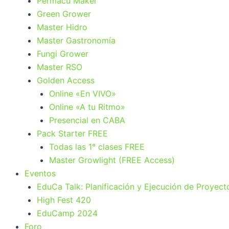
Permacu Maker
Green Grower
Master Hidro
Master Gastronomía
Fungi Grower
Master RSO
Golden Access
Online «En VIVO»
Online «A tu Ritmo»
Presencial en CABA
Pack Starter FREE
Todas las 1° clases FREE
Master Growlight (FREE Access)
Eventos
EduCa Talk: Planificación y Ejecución de Proyect
High Fest 420
EduCamp 2024
Foro