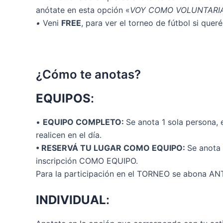
anótate en esta opción «
VOY COMO VOLUNTARI
•
Veni
FREE
, para ver el torneo de fútbol si quer
¿Cómo te anotas?
EQUIPOS
:
•
EQUIPO COMPLETO:
Se anota 1 sola persona, 
realicen en el día.
• RESERVÁ TU LUGAR COMO EQUIPO:
Se anota 
inscripción COMO EQUIPO.
Para la participación en el TORNEO se abona ANTE
INDIVIDUAL
: