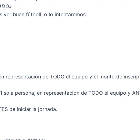
ADO»
és ver buen fútboll, o lo intentaremos.
en representación de TODO el equipo y el monto de inscripc
1 sola persona, en representación de TODO el equipo y AN
S de iniciar la jornada.