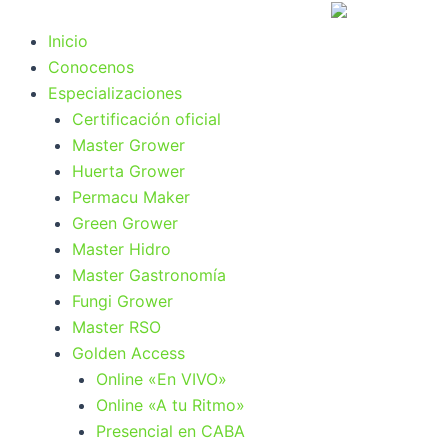
Ir
al
Inicio
contenido
Conocenos
Especializaciones
Certificación oficial
Master Grower
Huerta Grower
Permacu Maker
Green Grower
Master Hidro
Master Gastronomía
Fungi Grower
Master RSO
Golden Access
Online «En VIVO»
Online «A tu Ritmo»
Presencial en CABA