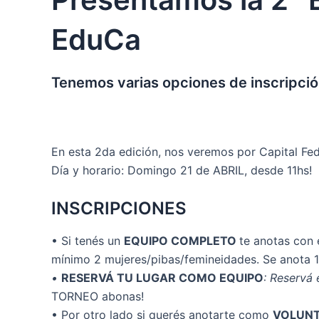
EduCa
Tenemos varias opciones de inscripción 
En esta 2da edición, nos veremos por Capital Fede
Día y horario: Domingo 21 de ABRIL, desde 11hs!
INSCRIPCIONES
• Si tenés un
EQUIPO COMPLETO
te anotas con
mínimo 2 mujeres/pibas/femineidades. Se anota 1
•
RESERVÁ TU LUGAR COMO EQUIPO
: Reservá
TORNEO abonas!
• Por otro lado si querés anotarte como
VOLUNT