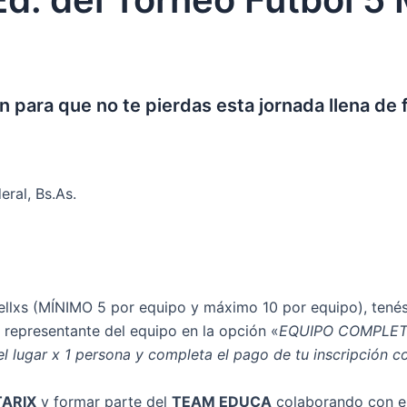
para que no te pierdas esta jornada llena de fú
ral, Bs.As.
 ellxs (MÍNIMO 5 por equipo y máximo 10 por equipo), ten
 representante del equipo en la opción «
EQUIPO COMPLET
 el lugar x 1 persona y completa el pago de tu inscripci
ARIX
y formar parte del
TEAM EDUCA
colaborando con e