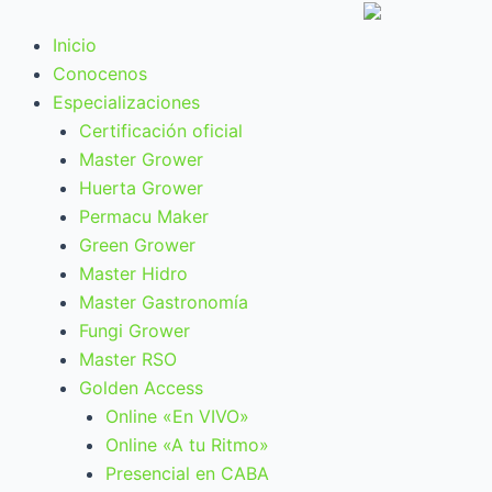
Ir
al
Inicio
contenido
Conocenos
Especializaciones
Certificación oficial
Master Grower
Huerta Grower
Permacu Maker
Green Grower
Master Hidro
Master Gastronomía
Fungi Grower
Master RSO
Golden Access
Online «En VIVO»
Online «A tu Ritmo»
Presencial en CABA