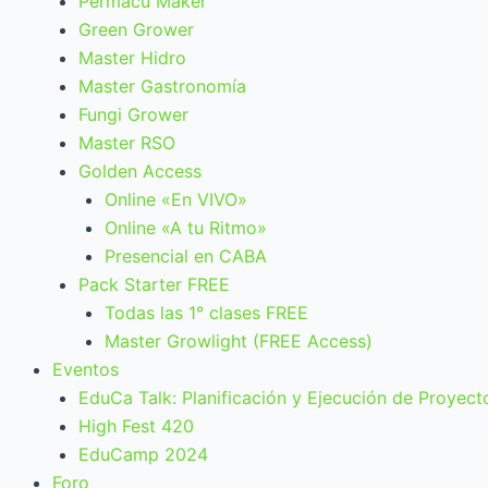
Permacu Maker
Green Grower
Master Hidro
Master Gastronomía
Fungi Grower
Master RSO
Golden Access
Online «En VIVO»
Online «A tu Ritmo»
Presencial en CABA
Pack Starter FREE
Todas las 1° clases FREE
Master Growlight (FREE Access)
Eventos
EduCa Talk: Planificación y Ejecución de Proyect
High Fest 420
EduCamp 2024
Foro