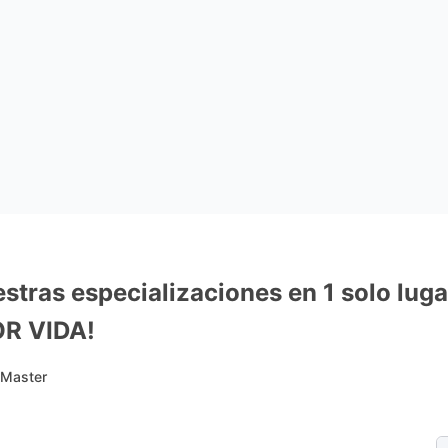
tras especializaciones en 1 solo luga
OR VIDA!
 Master