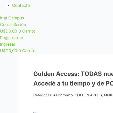
Contacto
Ir al Campus
Cerrar Sesión
U$D
0,00
0
Carrito
Registrarme
Ingresar
U$D
0,00
0
Carrito
Golden Access: TODAS nues
Accedé a tu tiempo y de P
Categorías:
Asincrónico
,
GOLDEN ACCES
,
Multi