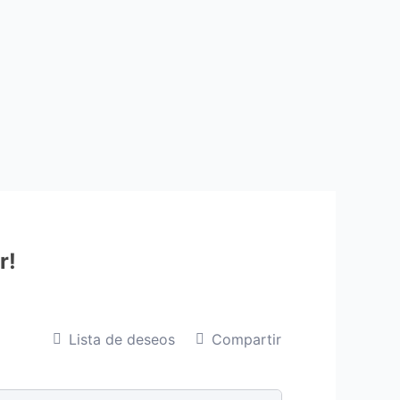
r!
Lista de deseos
Compartir