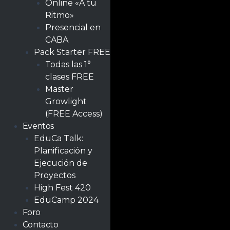
Online «A tu
Ritmo»
Presencial en
CABA
Pack Starter FREE
Todas las 1°
clases FREE
Master
Growlight
(FREE Access)
Eventos
EduCa Talk:
Planificación y
Ejecución de
Proyectos
High Fest 420
EduCamp 2024
Foro
Contacto