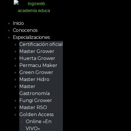
Ir
al
contenido
Inicio
Conocenos
Especializaciones
Certificación oficial
Master Grower
Huerta Grower
Permacu Maker
Green Grower
Master Hidro
Master
Gastronomía
Fungi Grower
Master RSO
Golden Access
Online «En
VIVO»