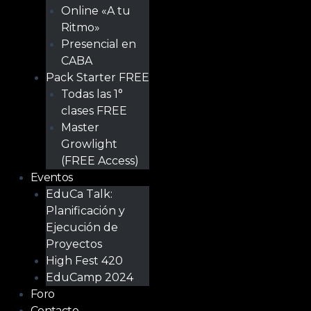
Online «A tu
Ritmo»
Presencial en
CABA
Pack Starter FREE
Todas las 1°
clases FREE
Master
Growlight
(FREE Access)
Eventos
EduCa Talk:
Planificación y
Ejecución de
Proyectos
High Fest 420
EduCamp 2024
Foro
Contacto