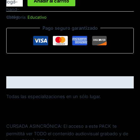
Añadir al carrito
Categoría:
Educativo
Pago seguro garantizado
Descripción
Todas las especializaciones en un sólo lugar.
CURSADA ASINCRÓNICA: El acceso a este PACK te
permititá ver TODO el contenido audiovisual grabado y de