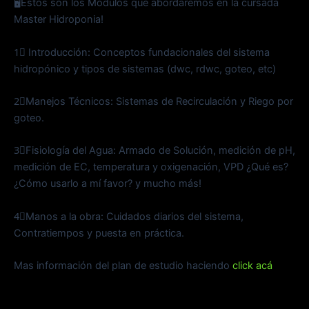
🖥️Estos son los Módulos que abordaremos en la cursada
Master Hidroponia!
1⃣ Introducción: Conceptos fundacionales del sistema
hidropónico y tipos de sistemas (dwc, rdwc, goteo, etc)
2⃣Manejos Técnicos: Sistemas de Recirculación y Riego por
goteo.
3⃣Fisiología del Agua: Armado de Solución, medición de pH,
medición de EC, temperatura y oxigenación, VPD ¿Qué es?
¿Cómo usarlo a mí favor? y mucho más!
4⃣Manos a la obra: Cuidados diarios del sistema,
Contratiempos y puesta en práctica.
Mas información del plan de estudio haciendo
click acá