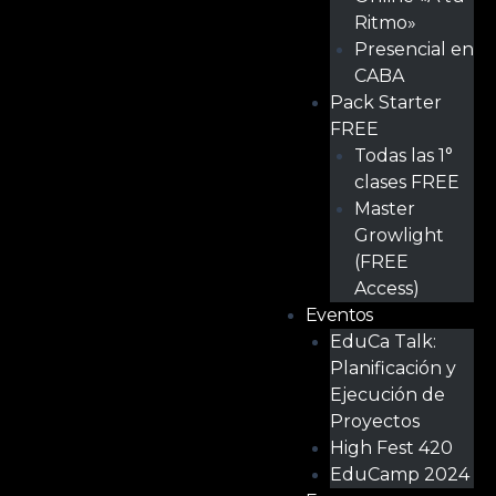
Ritmo»
Presencial en
CABA
Pack Starter
FREE
Todas las 1°
clases FREE
Master
Growlight
(FREE
Access)
Eventos
EduCa Talk:
Planificación y
Ejecución de
Proyectos
High Fest 420
EduCamp 2024