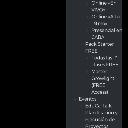
Online «En
VIVO»
Online «A tu
Ritmo»
Presencial en
CABA
Pack Starter
FREE
Todas las 1°
clases FREE
Master
Growlight
(FREE
Access)
Eventos
EduCa Talk:
Planificación y
Ejecución de
Proyectos