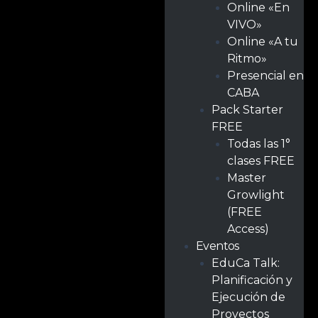
Online «En
VIVO»
Online «A tu
Ritmo»
Presencial en
CABA
Pack Starter
FREE
Todas las 1°
clases FREE
Master
Growlight
(FREE
Access)
Eventos
EduCa Talk:
Planificación y
Ejecución de
Proyectos