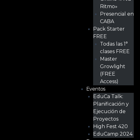
Ritmo»
Presencial en
CABA
Pack Starter
FREE
Todas las 1°
clases FREE
Master
Growlight
(FREE
Access)
Eventos
EduCa Talk:
Planificación y
Ejecución de
Proyectos
High Fest 420
EduCamp 2024