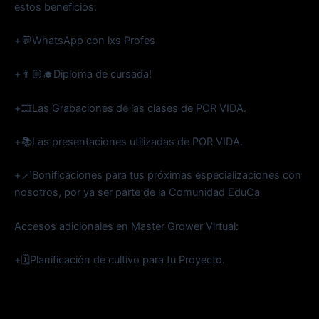
estos beneficios:
+💬WhatsApp con lxs Profes
+👨🏼‍🎓Diploma de cursada!
+🎞️Las Grabaciones de las clases de POR VIDA.
+📚Las presentaciones utilizadas de POR VIDA.
+🪄Bonificaciones para tus próximas especializaciones con
nosotros, por ya ser parte de la Comunidad EduCa
Accesos adicionales en Master Grower Virtual:
+🗓️Planificación de cultivo para tu Proyecto.