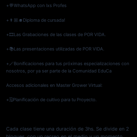
+💬WhatsApp con lxs Profes
+👨🏼‍🎓Diploma de cursada!
+🎞️Las Grabaciones de las clases de POR VIDA.
+📚Las presentaciones utilizadas de POR VIDA.
+🪄Bonificaciones para tus próximas especializaciones con
nosotros, por ya ser parte de la Comunidad EduCa
Accesos adicionales en Master Grower Virtual:
+🗓️Planificación de cultivo para tu Proyecto.
Cada clase tiene una duración de 3hs. Se divide en 2
bloques, con un recreo en el medio y un momento