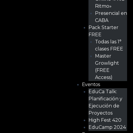
Ritmo»
Presencial en
CABA
Pack Starter
FREE
Todas las 1°
clases FREE
Master
Growlight
(FREE
Access)
Eventos
EduCa Talk:
Planificación y
Ejecución de
Proyectos
High Fest 420
EduCamp 2024