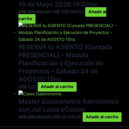
19 de Mayo 2026 19:00hs
AR$
300.000,00
AR$
200.000,00
Añadir al
carrito
RESERVÁ tu ASIENTO (Cursada
PRESENCIAL) – Módulo
Planificación y Ejecución de
Proyectos – Sábado 24 de
AGOSTO 15hs
AR$
0,00
Añadir al carrito
Master Gastronomía Asincrónico
con Juli LocuraCocina
AR$
200.000,00
AR$
40.000,00
Añadir al carrito