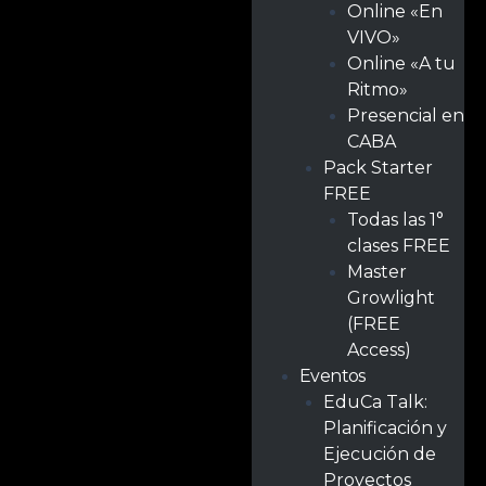
Online «En
VIVO»
Online «A tu
Ritmo»
Presencial en
CABA
Pack Starter
FREE
Todas las 1°
clases FREE
Master
Growlight
(FREE
Access)
Eventos
EduCa Talk:
Planificación y
Ejecución de
Proyectos