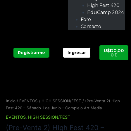
High Fest 420
EduCamp 2024
Foro
Contacto
Carrit
U$D
0,00
Registrarme
Ingresar
0
Inicio
/
EVENTOS
/
HIGH SESSION/FEST
/ (Pre-Venta 2) High
Fest 420 – Sábado 1 de Junio – Complejo Art Media
EVENTOS
,
HIGH SESSION/FEST
(Pre-Venta 2) High Fest 420 –