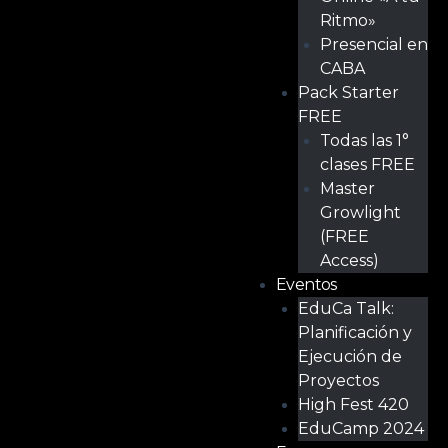
Ritmo»
Presencial en
CABA
Pack Starter
FREE
Todas las 1°
clases FREE
Master
Growlight
(FREE
Access)
Eventos
EduCa Talk:
Planificación y
Ejecución de
Proyectos
High Fest 420
EduCamp 2024