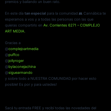
premios y bailando un buen rato.
En este día
tan especial
para la comunidad 👥 Cannábica te
esperamos a vos y a todas las personas con las que
quieras compartirlo en
Av. Corrientes 6271 – COMPLEJO
ART MEDIA.
Gracias a
@
complejoartmedia
@
puffco
@
jollyroger
@
bylaconejachina
@
siguearmando
y sobre todo a NUESTRA COMUNIDAD por hacer esto
posible! Es por y para ustedes!
Sacá tu entrada FREE y recibí todas las novedades del