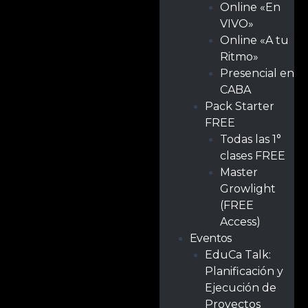
Online «En
VIVO»
Online «A tu
Ritmo»
Presencial en
CABA
Pack Starter
FREE
Todas las 1°
clases FREE
Master
Growlight
(FREE
Access)
Eventos
EduCa Talk:
Planificación y
Ejecución de
Proyectos