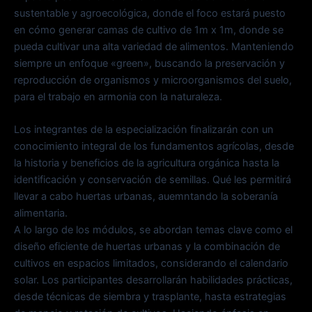
sustentable y agroecológica, donde el foco estará puesto
en cómo generar camas de cultivo de 1m x 1m, donde se
pueda cultivar una alta variedad de alimentos. Manteniendo
siempre un enfoque «green», buscando la preservación y
reproducción de organismos y microorganismos del suelo,
para el trabajo en armonia con la naturaleza.
Los integrantes de la especialización finalizarán con un
conocimiento integral de los fundamentos agrícolas, desde
la historia y beneficios de la agricultura orgánica hasta la
identificación y conservación de semillas. Qué les permitirá
llevar a cabo huertas urbanas, auemntando la soberanía
alimentaria.
A lo largo de los módulos, se abordan temas clave como el
diseño eficiente de huertas urbanas y la combinación de
cultivos en espacios limitados, considerando el calendario
solar. Los participantes desarrollarán habilidades prácticas,
desde técnicas de siembra y trasplante, hasta estrategias