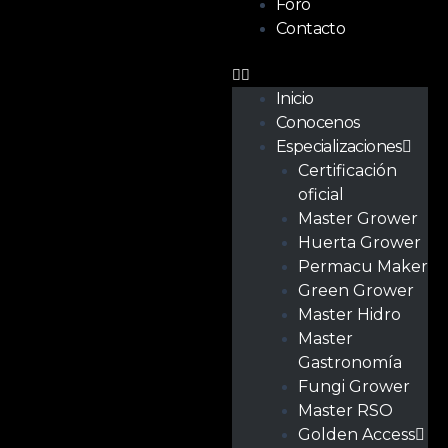
Foro
Contacto
Inicio
Conocenos
Especializaciones
Certificación
oficial
Master Grower
Huerta Grower
Permacu Maker
Green Grower
Master Hidro
Master
Gastronomía
Fungi Grower
Master RSO
Golden Access