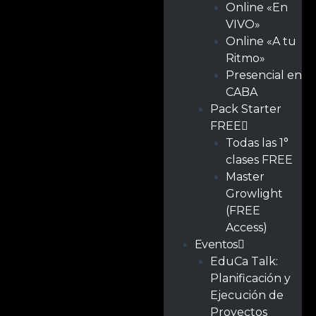
Online «En
VIVO»
Online «A tu
Ritmo»
Presencial en
CABA
Pack Starter
FREE
Todas las 1°
clases FREE
Master
Growlight
(FREE
Access)
Eventos
EduCa Talk:
Planificación y
Ejecución de
Proyectos