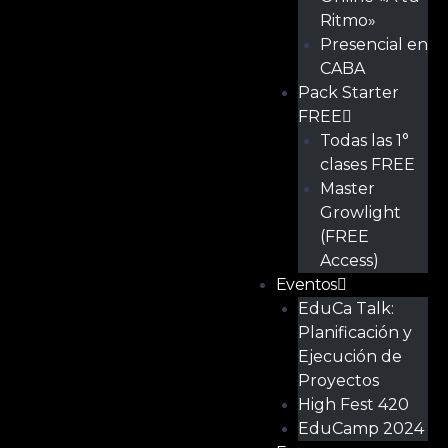
Ritmo»
Presencial en
CABA
Pack Starter
FREE
Todas las 1°
clases FREE
Master
Growlight
(FREE
Access)
Eventos
EduCa Talk:
Planificación y
Ejecución de
Proyectos
High Fest 420
EduCamp 2024