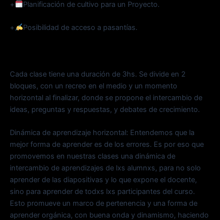
+
Planificación de cultivo para un Proyecto.
+
Posibilidad de acceso a pasantías.
Cada clase tiene una duración de 3hs. Se divide en 2
bloques, con un recreo en el medio y un momento
horizontal al finalizar, donde se propone el intercambio de
ideas, preguntas y respuestas, y debates de crecimiento.
Dinámica de aprendizaje horizontal: Entendemos que la
mejor forma de aprender es de los errores. Es por eso que
promovemos en nuestras clases una dinámica de
intercambio de aprendizajes de lxs alumnxs, para no solo
aprender de las diapositivas y lo que expone el docente,
sino para aprender de todxs lxs participantes del curso.
Esto promueve un marco de pertenencia y una forma de
aprender orgánica, con buena onda y dinamismo, haciendo