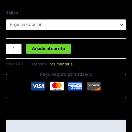
Talles
Añadir al carrito
SKU:
N/D
Categoría:
Indumentaria
Pago seguro garantizado
Descripción