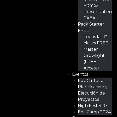
Ritmo»
Presencial en
CABA
Pack Starter
FREE
Todas las 1°
clases FREE
Master
Growlight
(FREE
Access)
Eventos
EduCa Talk:
Planificación y
Ejecución de
Proyectos
High Fest 420
EduCamp 2024