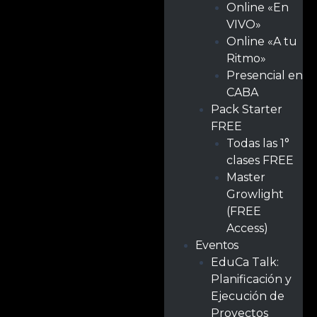
Online «En
VIVO»
Online «A tu
Ritmo»
Presencial en
CABA
Pack Starter
FREE
Todas las 1°
clases FREE
Master
Growlight
(FREE
Access)
Eventos
EduCa Talk:
Planificación y
Ejecución de
Proyectos