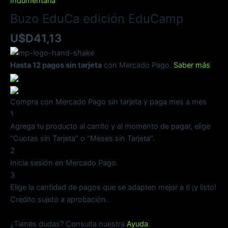
Indumentaria
Buzo EduCa edición EduCamp
U$D
41,13
Hasta 12 pagos sin tarjeta
con Mercado Pago.
Saber más
Compra con Mercado Pago sin tarjeta y paga mes a mes
1
Agrega tu producto al carrito y al momento de pagar, elige
“Cuotas sin Tarjeta” o “Meses sin Tarjeta”.
2
Inicia sesión en Mercado Pago.
3
Elige la cantidad de pagos que se adapten mejor a ti ¡y listo!
Crédito sujeto a aprobación.
¿Tienes dudas? Consulta nuestra
Ayuda
.