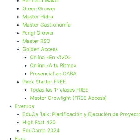
Permacu Maker
Green Grower
Master Hidro
Master Gastronomía
Fungi Grower
Master RSO
Golden Access
Online «En VIVO»
Online «A tu Ritmo»
Presencial en CABA
Pack Starter FREE
Todas las 1° clases FREE
Master Growlight (FREE Access)
Eventos
EduCa Talk: Planificación y Ejecución de Proyect
High Fest 420
EduCamp 2024
Foro