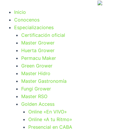
Ir
al
Inicio
contenido
Conocenos
Especializaciones
Certificación oficial
Master Grower
Huerta Grower
Permacu Maker
Green Grower
Master Hidro
Master Gastronomía
Fungi Grower
Master RSO
Golden Access
Online «En VIVO»
Online «A tu Ritmo»
Presencial en CABA