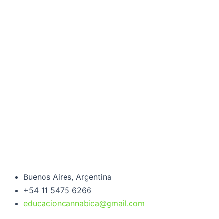
Buenos Aires, Argentina
+54 11 5475 6266
educacioncannabica@gmail.com