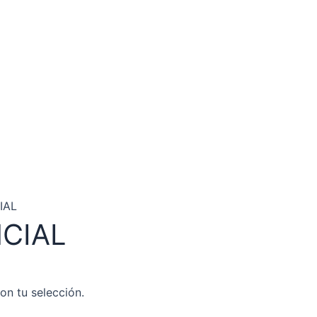
IAL
CIAL
n tu selección.