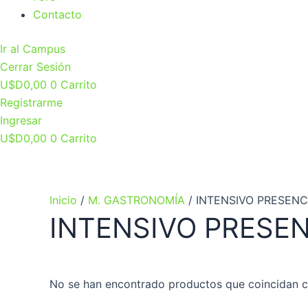
Contacto
Ir al Campus
Cerrar Sesión
U$D
0,00
0
Carrito
Registrarme
Ingresar
U$D
0,00
0
Carrito
Inicio
/
M. GASTRONOMÍA
/ INTENSIVO PRESENC
INTENSIVO PRESEN
No se han encontrado productos que coincidan co