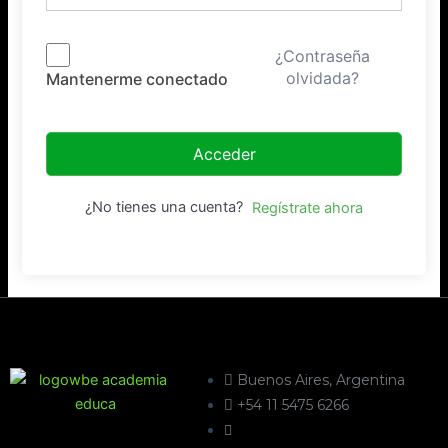
¿Contraseña
olvidada?
Mantenerme conectado
Acceder
¿No tienes una cuenta?
Regístrate ahora
Buenos Aires, Argentina
+54 11 5475 6266