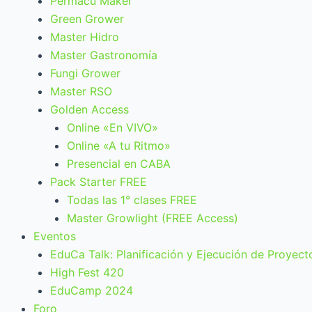
Permacu Maker
Green Grower
Master Hidro
Master Gastronomía
Fungi Grower
Master RSO
Golden Access
Online «En VIVO»
Online «A tu Ritmo»
Presencial en CABA
Pack Starter FREE
Todas las 1° clases FREE
Master Growlight (FREE Access)
Eventos
EduCa Talk: Planificación y Ejecución de Proyect
High Fest 420
EduCamp 2024
Foro