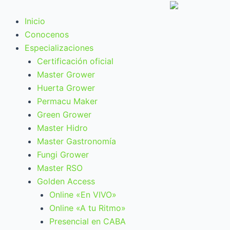
Ir
al
Inicio
contenido
Conocenos
Especializaciones
Certificación oficial
Master Grower
Huerta Grower
Permacu Maker
Green Grower
Master Hidro
Master Gastronomía
Fungi Grower
Master RSO
Golden Access
Online «En VIVO»
Online «A tu Ritmo»
Presencial en CABA