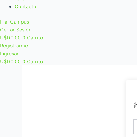
Contacto
Ir al Campus
Cerrar Sesión
U$D
0,00
0
Carrito
Registrarme
Ingresar
U$D
0,00
0
Carrito
¡