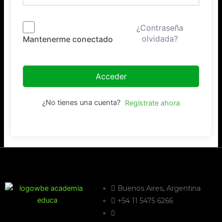
¿Contraseña
olvidada?
Mantenerme conectado
Acceder
¿No tienes una cuenta?
Regístrate ahora
Buenos Aires, Argentina
+54 11 5475 6266