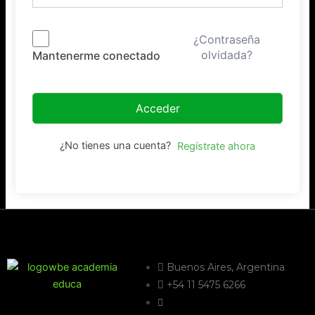
¿Contraseña
olvidada?
Mantenerme conectado
Acceder
¿No tienes una cuenta?
Regístrate ahora
Buenos Aires, Argentina
+54 11 5475 6266