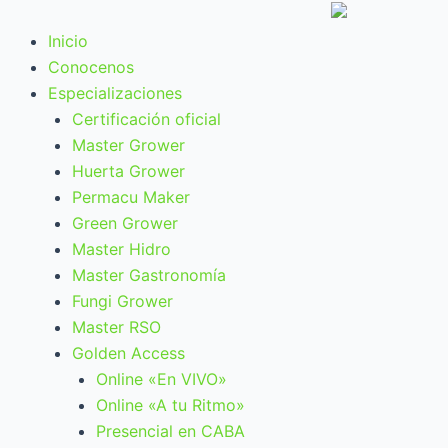
Ir
al
Inicio
contenido
Conocenos
Especializaciones
Certificación oficial
Master Grower
Huerta Grower
Permacu Maker
Green Grower
Master Hidro
Master Gastronomía
Fungi Grower
Master RSO
Golden Access
Online «En VIVO»
Online «A tu Ritmo»
Presencial en CABA