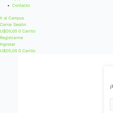
Contacto
Ir al Campus
Cerrar Sesión
U$D
0,00
0
Carrito
Registrarme
Ingresar
U$D
0,00
0
Carrito
¡