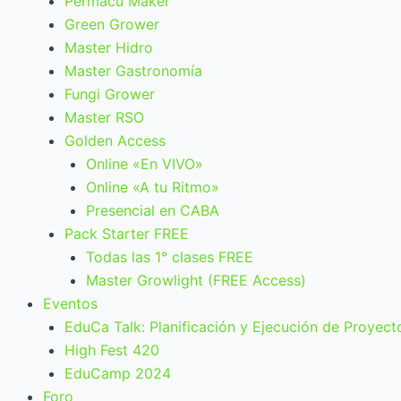
Permacu Maker
Green Grower
Master Hidro
Master Gastronomía
Fungi Grower
Master RSO
Golden Access
Online «En VIVO»
Online «A tu Ritmo»
Presencial en CABA
Pack Starter FREE
Todas las 1° clases FREE
Master Growlight (FREE Access)
Eventos
EduCa Talk: Planificación y Ejecución de Proyect
High Fest 420
EduCamp 2024
Foro