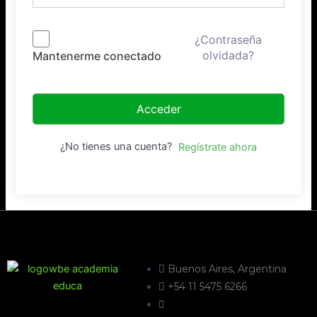
¿Contraseña
olvidada?
Mantenerme conectado
Acceder
¿No tienes una cuenta?
Regístrate ahora
Buenos Aires, Argentina
+54 11 5475 6266