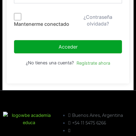
¿Contraseña
olvidada?
Mantenerme conectado
Acceder
¿No tienes una cuenta?
Regístrate ahora
Buenos Aires, Argentina
+54 11 5475 6266