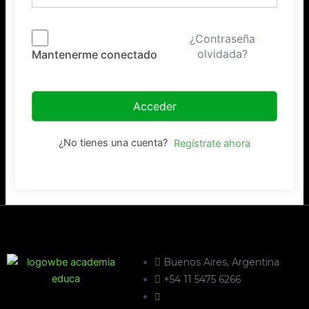
¿Contraseña
olvidada?
Mantenerme conectado
Acceder
¿No tienes una cuenta?
Regístrate ahora
Buenos Aires, Argentina
+54 11 5475 6266