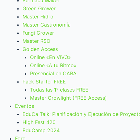
Permacu Maker
Green Grower
Master Hidro
Master Gastronomía
Fungi Grower
Master RSO
Golden Access
Online «En VIVO»
Online «A tu Ritmo»
Presencial en CABA
Pack Starter FREE
Todas las 1° clases FREE
Master Growlight (FREE Access)
Eventos
EduCa Talk: Planificación y Ejecución de Proyect
High Fest 420
EduCamp 2024
Foro