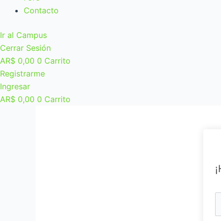
Contacto
Ir al Campus
Cerrar Sesión
AR$
0,00
0
Carrito
Registrarme
Ingresar
AR$
0,00
0
Carrito
¡