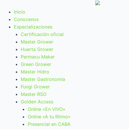
Ir
al
Inicio
contenido
Conocenos
Especializaciones
Certificación oficial
Master Grower
Huerta Grower
Permacu Maker
Green Grower
Master Hidro
Master Gastronomía
Fungi Grower
Master RSO
Golden Access
Online «En VIVO»
Online «A tu Ritmo»
Presencial en CABA