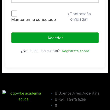
¿Contraseña
olvidada?
Mantenerme conectado
Acceder
¿No tienes una cuenta?
Regístrate ahora
Buenos Aires, Argentina
+54 11 5475 6266