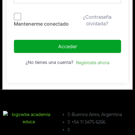
¿Contraseña
olvidada?
Mantenerme conectado
Acceder
¿No tienes una cuenta?
Regístrate ahora
Buenos Aires, Argentina
+54 11 5475 6266