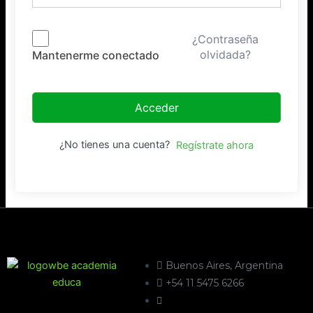
¿Contraseña
olvidada?
Mantenerme conectado
Acceder
¿No tienes una cuenta?
Regístrate ahora
Buenos Aires, Argentina
+54 11 5475 6266