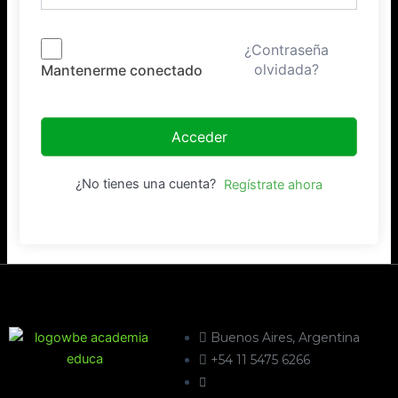
¿Contraseña
olvidada?
Mantenerme conectado
Acceder
¿No tienes una cuenta?
Regístrate ahora
Buenos Aires, Argentina
+54 11 5475 6266