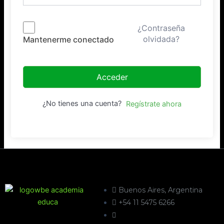
¿Contraseña
olvidada?
Mantenerme conectado
Acceder
¿No tienes una cuenta?
Regístrate ahora
Buenos Aires, Argentina
+54 11 5475 6266