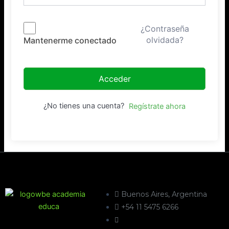
¿Contraseña
olvidada?
Mantenerme conectado
Acceder
¿No tienes una cuenta?
Regístrate ahora
Buenos Aires, Argentina
+54 11 5475 6266