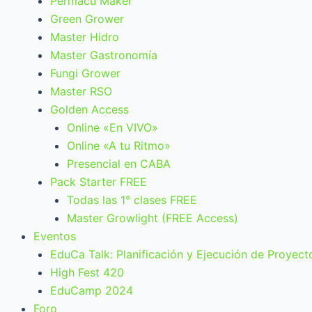
Permacu Maker
Green Grower
Master Hidro
Master Gastronomía
Fungi Grower
Master RSO
Golden Access
Online «En VIVO»
Online «A tu Ritmo»
Presencial en CABA
Pack Starter FREE
Todas las 1° clases FREE
Master Growlight (FREE Access)
Eventos
EduCa Talk: Planificación y Ejecución de Proyect
High Fest 420
EduCamp 2024
Foro