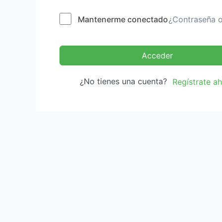
Mantenerme conectado
¿Contraseña o
Acceder
¿No tienes una cuenta?
Regístrate a