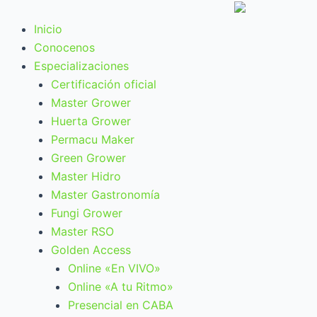
Ir
al
Inicio
contenido
Conocenos
Especializaciones
Certificación oficial
Master Grower
Huerta Grower
Permacu Maker
Green Grower
Master Hidro
Master Gastronomía
Fungi Grower
Master RSO
Golden Access
Online «En VIVO»
Online «A tu Ritmo»
Presencial en CABA