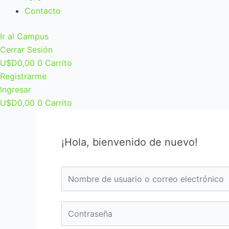
Contacto
Ir al Campus
Cerrar Sesión
U$D
0,00
0
Carrito
Registrarme
Ingresar
U$D
0,00
0
Carrito
¡Hola, bienvenido de nuevo!