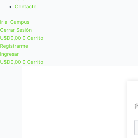
Contacto
Ir al Campus
Cerrar Sesión
U$D
0,00
0
Carrito
Registrarme
Ingresar
U$D
0,00
0
Carrito
¡