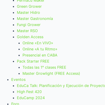
Permacu Maker
Green Grower
Master Hidro
Master Gastronomía
Fungi Grower
Master RSO
Golden Access
Online «En VIVO»
Online «A tu Ritmo»
Presencial en CABA
Pack Starter FREE
Todas las 1° clases FREE
Master Growlight (FREE Access)
Eventos
EduCa Talk: Planificación y Ejecución de Proyect
High Fest 420
EduCamp 2024
Foro