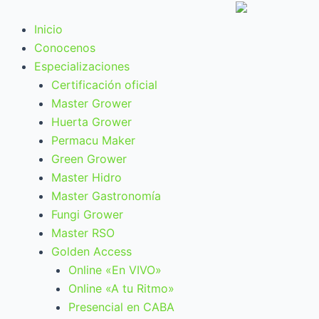
Ir
al
Inicio
contenido
Conocenos
Especializaciones
Certificación oficial
Master Grower
Huerta Grower
Permacu Maker
Green Grower
Master Hidro
Master Gastronomía
Fungi Grower
Master RSO
Golden Access
Online «En VIVO»
Online «A tu Ritmo»
Presencial en CABA