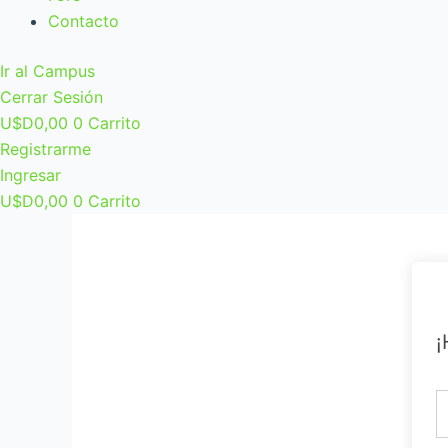
Contacto
Ir al Campus
Cerrar Sesión
U$D
0,00
0
Carrito
Registrarme
Ingresar
U$D
0,00
0
Carrito
¡