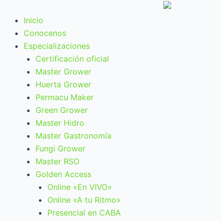
Ir
al
Inicio
contenido
Conocenos
Especializaciones
Certificación oficial
Master Grower
Huerta Grower
Permacu Maker
Green Grower
Master Hidro
Master Gastronomía
Fungi Grower
Master RSO
Golden Access
Online «En VIVO»
Online «A tu Ritmo»
Presencial en CABA