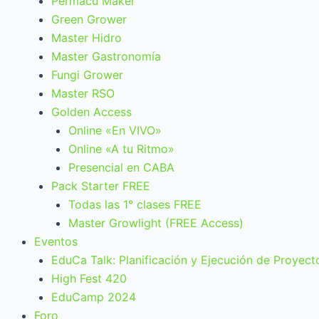
Permacu Maker
Green Grower
Master Hidro
Master Gastronomía
Fungi Grower
Master RSO
Golden Access
Online «En VIVO»
Online «A tu Ritmo»
Presencial en CABA
Pack Starter FREE
Todas las 1° clases FREE
Master Growlight (FREE Access)
Eventos
EduCa Talk: Planificación y Ejecución de Proyect
High Fest 420
EduCamp 2024
Foro