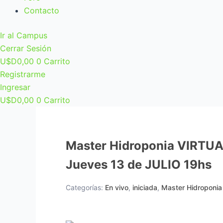
Contacto
Ir al Campus
Cerrar Sesión
U$D
0,00
0
Carrito
Registrarme
Ingresar
U$D
0,00
0
Carrito
Master Hidroponia VIRTUAL
Jueves 13 de JULIO 19hs
Categorías:
En vivo
,
iniciada
,
Master Hidroponia