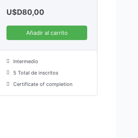
U$D
80,00
Añadir al carrito
Intermedio
5 TotaI de inscritos
Certificate of completion