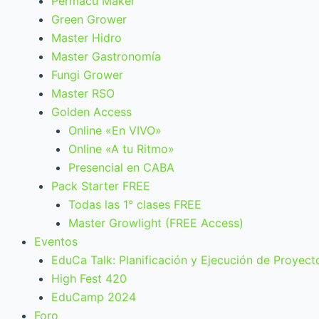
Permacu Maker
Green Grower
Master Hidro
Master Gastronomía
Fungi Grower
Master RSO
Golden Access
Online «En VIVO»
Online «A tu Ritmo»
Presencial en CABA
Pack Starter FREE
Todas las 1° clases FREE
Master Growlight (FREE Access)
Eventos
EduCa Talk: Planificación y Ejecución de Proyect
High Fest 420
EduCamp 2024
Foro