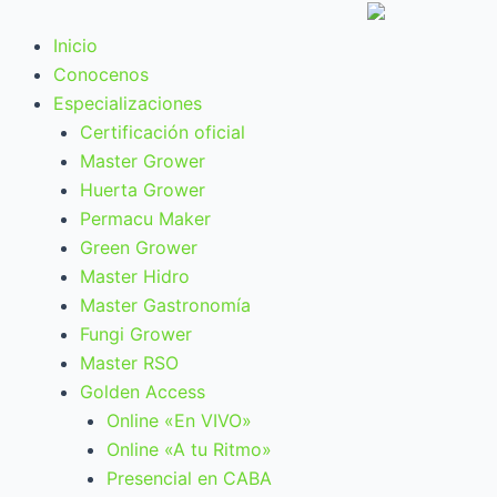
Ir
al
Inicio
contenido
Conocenos
Especializaciones
Certificación oficial
Master Grower
Huerta Grower
Permacu Maker
Green Grower
Master Hidro
Master Gastronomía
Fungi Grower
Master RSO
Golden Access
Online «En VIVO»
Online «A tu Ritmo»
Presencial en CABA