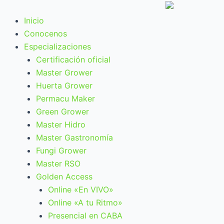
Ir
al
Inicio
contenido
Conocenos
Especializaciones
Certificación oficial
Master Grower
Huerta Grower
Permacu Maker
Green Grower
Master Hidro
Master Gastronomía
Fungi Grower
Master RSO
Golden Access
Online «En VIVO»
Online «A tu Ritmo»
Presencial en CABA