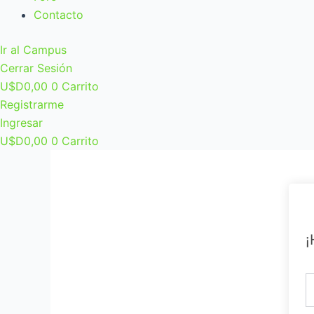
Contacto
Ir al Campus
Cerrar Sesión
U$D
0,00
0
Carrito
Registrarme
Ingresar
U$D
0,00
0
Carrito
¡