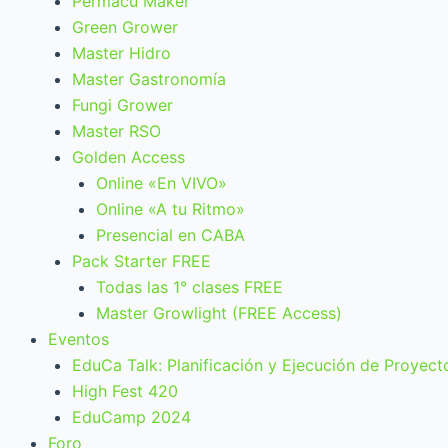
Permacu Maker
Green Grower
Master Hidro
Master Gastronomía
Fungi Grower
Master RSO
Golden Access
Online «En VIVO»
Online «A tu Ritmo»
Presencial en CABA
Pack Starter FREE
Todas las 1° clases FREE
Master Growlight (FREE Access)
Eventos
EduCa Talk: Planificación y Ejecución de Proyect
High Fest 420
EduCamp 2024
Foro