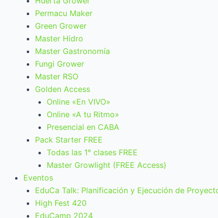
Huerta Grower
Permacu Maker
Green Grower
Master Hidro
Master Gastronomía
Fungi Grower
Master RSO
Golden Access
Online «En VIVO»
Online «A tu Ritmo»
Presencial en CABA
Pack Starter FREE
Todas las 1° clases FREE
Master Growlight (FREE Access)
Eventos
EduCa Talk: Planificación y Ejecución de Proyect
High Fest 420
EduCamp 2024