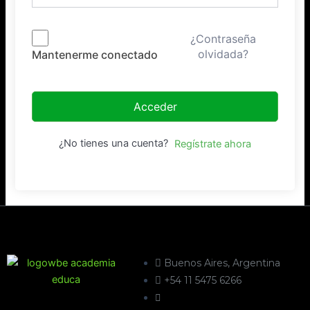
¿Contraseña
olvidada?
Mantenerme conectado
Acceder
¿No tienes una cuenta?
Regístrate ahora
Buenos Aires, Argentina
+54 11 5475 6266