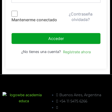
¿Contraseña
olvidada?
Mantenerme conectado
Acceder
¿No tienes una cuenta?
Regístrate ahora
Buenos Aires, Argentina
+54 11 5475 6266