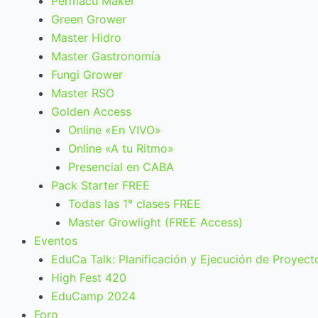
Permacu Maker
Green Grower
Master Hidro
Master Gastronomía
Fungi Grower
Master RSO
Golden Access
Online «En VIVO»
Online «A tu Ritmo»
Presencial en CABA
Pack Starter FREE
Todas las 1° clases FREE
Master Growlight (FREE Access)
Eventos
EduCa Talk: Planificación y Ejecución de Proyect
High Fest 420
EduCamp 2024
Foro