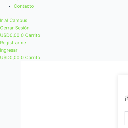
Contacto
Ir al Campus
Cerrar Sesión
U$D
0,00
0
Carrito
Registrarme
Ingresar
U$D
0,00
0
Carrito
¡