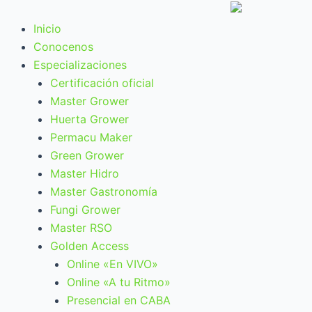
Ir
al
Inicio
contenido
Conocenos
Especializaciones
Certificación oficial
Master Grower
Huerta Grower
Permacu Maker
Green Grower
Master Hidro
Master Gastronomía
Fungi Grower
Master RSO
Golden Access
Online «En VIVO»
Online «A tu Ritmo»
Presencial en CABA