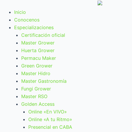
Ir
al
Inicio
contenido
Conocenos
Especializaciones
Certificación oficial
Master Grower
Huerta Grower
Permacu Maker
Green Grower
Master Hidro
Master Gastronomía
Fungi Grower
Master RSO
Golden Access
Online «En VIVO»
Online «A tu Ritmo»
Presencial en CABA