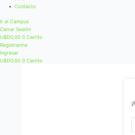
Contacto
Ir al Campus
Cerrar Sesión
U$D
0,00
0
Carrito
Registrarme
Ingresar
U$D
0,00
0
Carrito
¡