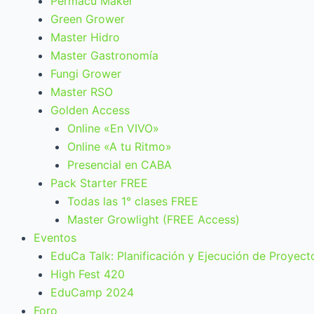
Permacu Maker
Green Grower
Master Hidro
Master Gastronomía
Fungi Grower
Master RSO
Golden Access
Online «En VIVO»
Online «A tu Ritmo»
Presencial en CABA
Pack Starter FREE
Todas las 1° clases FREE
Master Growlight (FREE Access)
Eventos
EduCa Talk: Planificación y Ejecución de Proyect
High Fest 420
EduCamp 2024
Foro