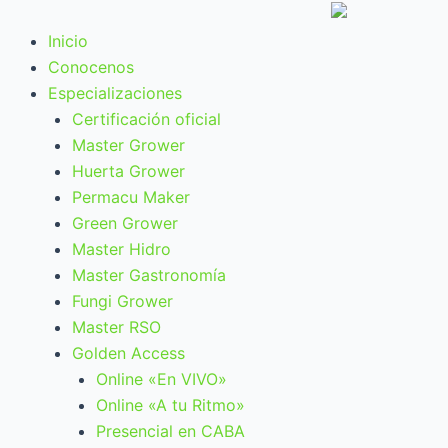
Ir
al
Inicio
contenido
Conocenos
Especializaciones
Certificación oficial
Master Grower
Huerta Grower
Permacu Maker
Green Grower
Master Hidro
Master Gastronomía
Fungi Grower
Master RSO
Golden Access
Online «En VIVO»
Online «A tu Ritmo»
Presencial en CABA