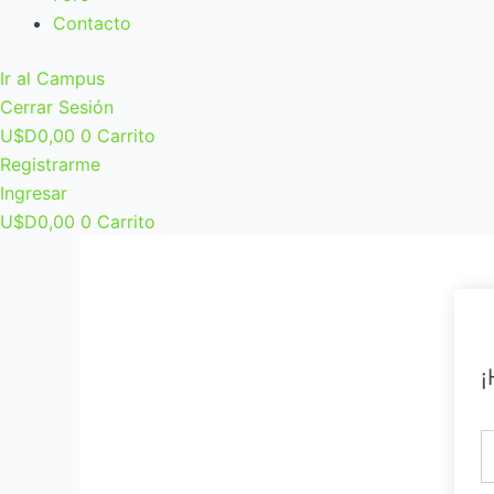
Contacto
Ir al Campus
Cerrar Sesión
U$D
0,00
0
Carrito
Registrarme
Ingresar
U$D
0,00
0
Carrito
¡