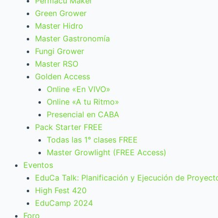
Permacu Maker
Green Grower
Master Hidro
Master Gastronomía
Fungi Grower
Master RSO
Golden Access
Online «En VIVO»
Online «A tu Ritmo»
Presencial en CABA
Pack Starter FREE
Todas las 1° clases FREE
Master Growlight (FREE Access)
Eventos
EduCa Talk: Planificación y Ejecución de Proyect
High Fest 420
EduCamp 2024
Foro