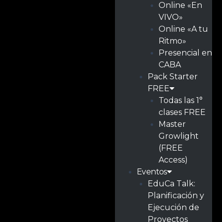
Online «En
VIVO»
Online «A tu
Ritmo»
Presencial en
CABA
Pack Starter
FREE
Todas las 1°
clases FREE
Master
Growlight
(FREE
Access)
Eventos
EduCa Talk:
Planificación y
Ejecución de
Proyectos