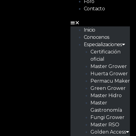
Foro
Contacto
Inicio
Conocenos
Especializaciones
Certificación
oficial
Master Grower
Huerta Grower
Permacu Maker
Green Grower
Master Hidro
Master
Gastronomía
Fungi Grower
Master RSO
Golden Access