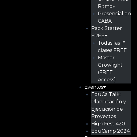
Ritmo»
Presencial en
CABA
Pack Starter
FREE
Todas las 1°
clases FREE
Master
Growlight
(FREE
Access)
Eventos
EduCa Talk:
Planificación y
Ejecución de
Proyectos
High Fest 420
EduCamp 2024