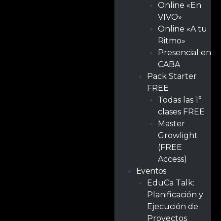
Online «En
VIVO»
Online «A tu
Ritmo»
Presencial en
CABA
Pack Starter
FREE
Todas las 1°
clases FREE
Master
Growlight
(FREE
Access)
Eventos
EduCa Talk:
Planificación y
Ejecución de
Proyectos