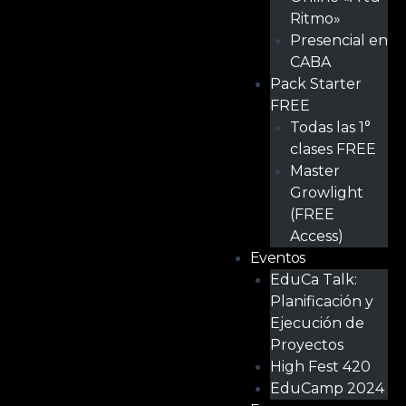
Ritmo»
Presencial en
CABA
Pack Starter
FREE
Todas las 1°
clases FREE
Master
Growlight
(FREE
Access)
Eventos
EduCa Talk:
Planificación y
Ejecución de
Proyectos
High Fest 420
EduCamp 2024