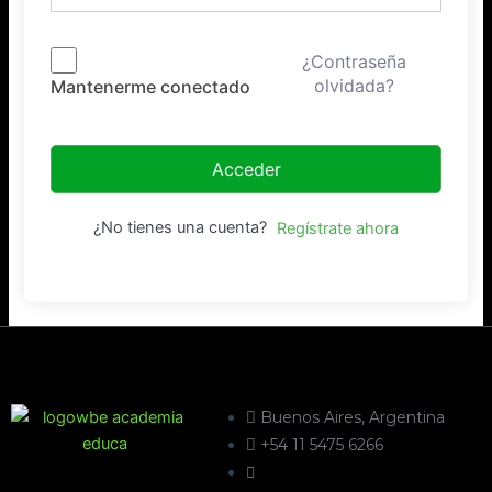
¿Contraseña
olvidada?
Mantenerme conectado
Acceder
¿No tienes una cuenta?
Regístrate ahora
Buenos Aires, Argentina
+54 11 5475 6266