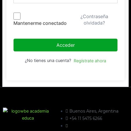
¿Contraseña
olvidada?
Mantenerme conectado
Acceder
¿No tienes una cuenta?
Regístrate ahora
Buenos Aires, Argentina
+54 11 5475 6266