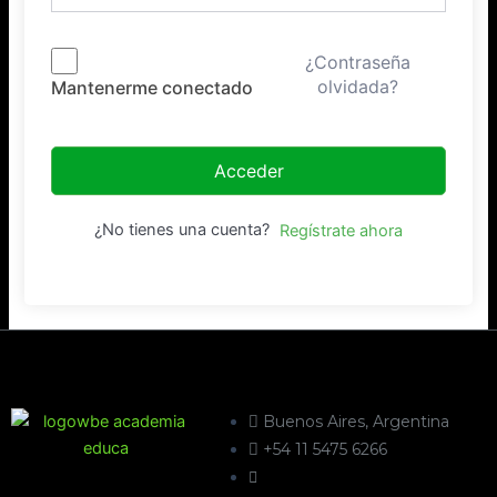
¿Contraseña
olvidada?
Mantenerme conectado
Acceder
¿No tienes una cuenta?
Regístrate ahora
Buenos Aires, Argentina
+54 11 5475 6266