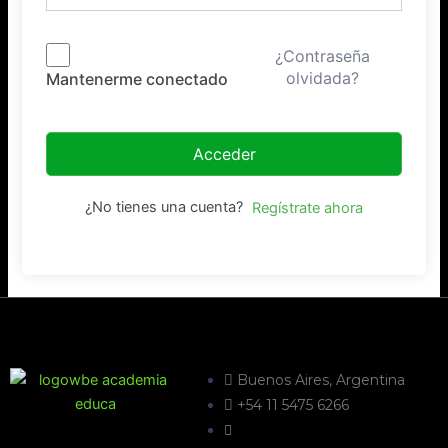
¿Contraseña
olvidada?
Mantenerme conectado
Acceder
¿No tienes una cuenta?
Regístrate ahora
Buenos Aires, Argentina
+54 11 5475 6266