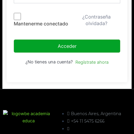
¿Contraseña
olvidada?
Mantenerme conectado
Acceder
¿No tienes una cuenta?
Regístrate ahora
Buenos Aires, Argentina
+54 11 5475 6266