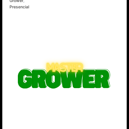
Grower
,
Presencial