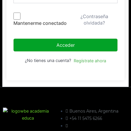
¿Contraseña
olvidada?
Mantenerme conectado
Acceder
¿No tienes una cuenta?
Regístrate ahora
Buenos Aires, Argentina
+54 11 5475 6266