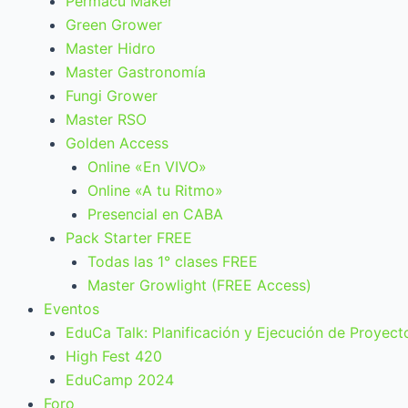
Permacu Maker
Green Grower
Master Hidro
Master Gastronomía
Fungi Grower
Master RSO
Golden Access
Online «En VIVO»
Online «A tu Ritmo»
Presencial en CABA
Pack Starter FREE
Todas las 1° clases FREE
Master Growlight (FREE Access)
Eventos
EduCa Talk: Planificación y Ejecución de Proyect
High Fest 420
EduCamp 2024
Foro