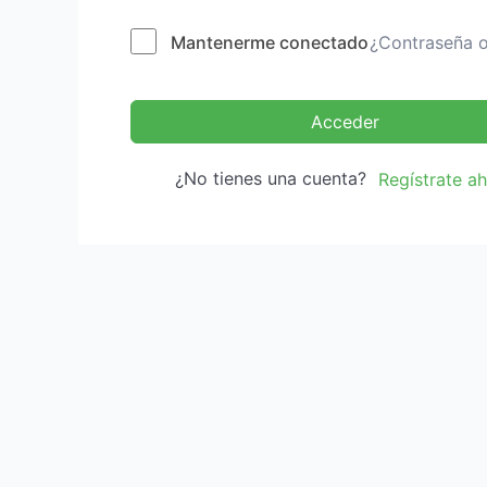
Mantenerme conectado
¿Contraseña o
Acceder
¿No tienes una cuenta?
Regístrate a