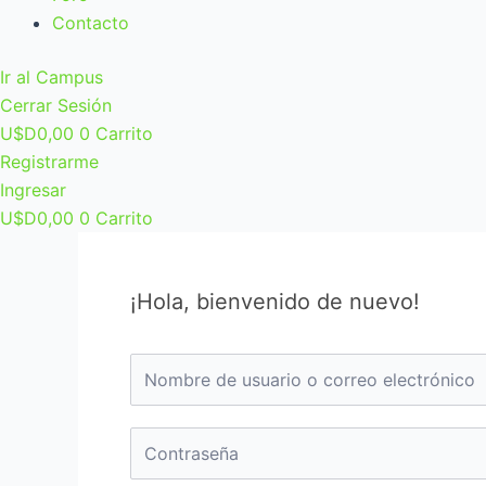
Contacto
Ir al Campus
Cerrar Sesión
U$D
0,00
0
Carrito
Registrarme
Ingresar
U$D
0,00
0
Carrito
¡Hola, bienvenido de nuevo!