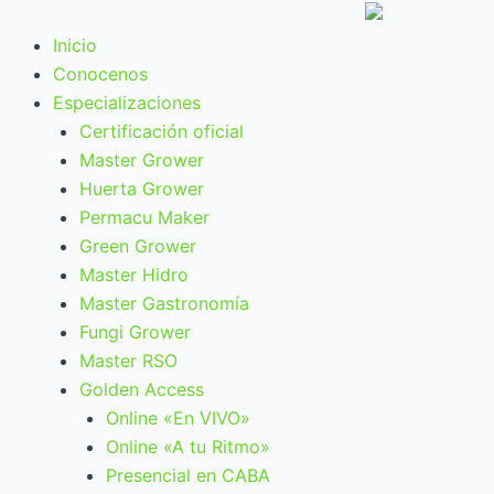
Ir
al
Inicio
contenido
Conocenos
Especializaciones
Certificación oficial
Master Grower
Huerta Grower
Permacu Maker
Green Grower
Master Hidro
Master Gastronomía
Fungi Grower
Master RSO
Golden Access
Online «En VIVO»
Online «A tu Ritmo»
Presencial en CABA