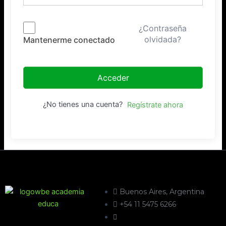
¿Contraseña
olvidada?
Mantenerme conectado
Acceder
¿No tienes una cuenta?
Regístrate ahora
Buenos Aires, Argentina
+54 11 5475 6266