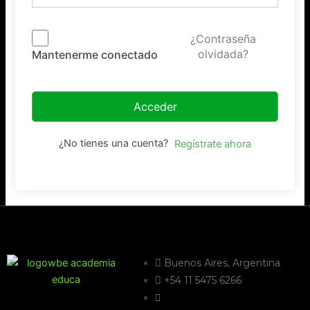
¿Contraseña
olvidada?
Mantenerme conectado
Acceder
¿No tienes una cuenta?
Regístrate ahora
Buenos Aires, Argentina
+54 11 5475 6266