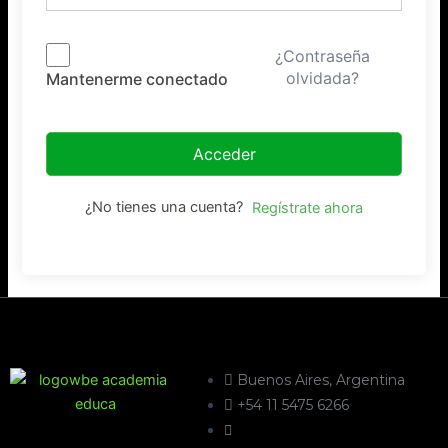
¿Contraseña
olvidada?
Mantenerme conectado
Acceder
¿No tienes una cuenta?
Regístrate ahora
Buenos Aires, Argentina
+54 11 5475 6266